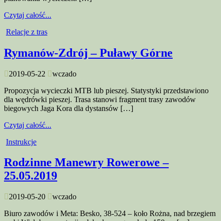
Czytaj całość...
Relacje z tras
Rymanów-Zdrój – Puławy Górne
2019-05-22
wczado
Propozycja wycieczki MTB lub pieszej. Statystyki przedstawiono
dla wędrówki pieszej. Trasa stanowi fragment trasy zawodów
biegowych Jaga Kora dla dystansów […]
Czytaj całość...
Instrukcje
Rodzinne Manewry Rowerowe –
25.05.2019
2019-05-20
wczado
Biuro zawodów i Meta: Besko, 38-524 – koło Rożna, nad brzegiem