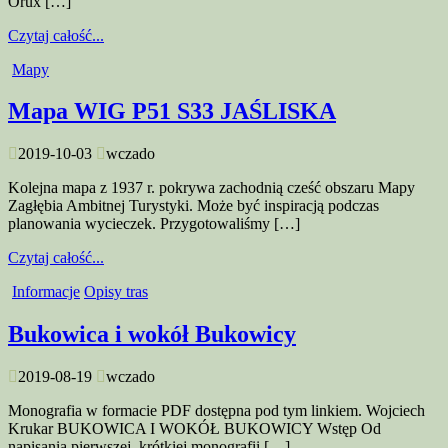
Orux […]
Czytaj całość...
Mapy
Mapa WIG P51 S33 JAŚLISKA
2019-10-03
wczado
Kolejna mapa z 1937 r. pokrywa zachodnią cześć obszaru Mapy
Zagłębia Ambitnej Turystyki. Może być inspiracją podczas
planowania wycieczek. Przygotowaliśmy […]
Czytaj całość...
Informacje
Opisy tras
Bukowica i wokół Bukowicy
2019-08-19
wczado
Monografia w formacie PDF dostępna pod tym linkiem. Wojciech
Krukar BUKOWICA I WOKÓŁ BUKOWICY Wstęp Od
napisania pierwszej, krótkiej monografii […]