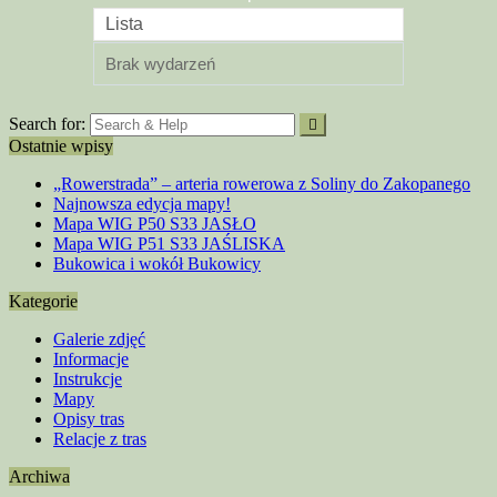
Lista
Brak wydarzeń
Search for:
Ostatnie wpisy
„Rowerstrada” – arteria rowerowa z Soliny do Zakopanego
Najnowsza edycja mapy!
Mapa WIG P50 S33 JASŁO
Mapa WIG P51 S33 JAŚLISKA
Bukowica i wokół Bukowicy
Kategorie
Galerie zdjęć
Informacje
Instrukcje
Mapy
Opisy tras
Relacje z tras
Archiwa