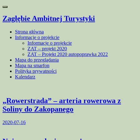
Toggle
navigation
Zagłębie Ambitnej Turystyki
Strona główna
Informacje o projekcie
Informacje o projekcie
ZAT – projekt 2020
ZAT – Projekt 2020 autopoprawka 2022
Mapa do przeglądania
Mapa na smarfon
Polityka prywatności
Kalendarz
„Rowerstrada” – arteria rowerowa z
Soliny do Zakopanego
2020-07-16