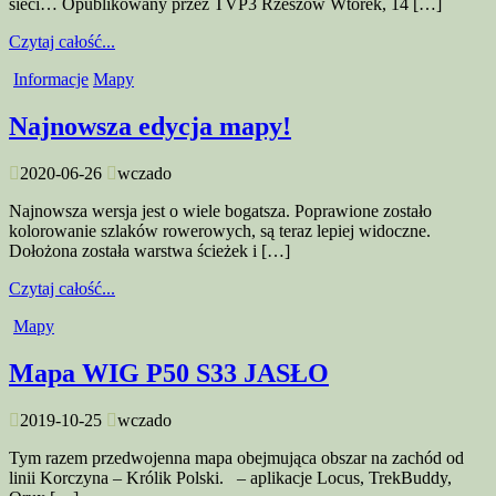
sieci… Opublikowany przez TVP3 Rzeszów Wtorek, 14 […]
Czytaj całość...
Informacje
Mapy
Najnowsza edycja mapy!
2020-06-26
wczado
Najnowsza wersja jest o wiele bogatsza. Poprawione zostało
kolorowanie szlaków rowerowych, są teraz lepiej widoczne.
Dołożona została warstwa ścieżek i […]
Czytaj całość...
Mapy
Mapa WIG P50 S33 JASŁO
2019-10-25
wczado
Tym razem przedwojenna mapa obejmująca obszar na zachód od
linii Korczyna – Królik Polski. – aplikacje Locus, TrekBuddy,