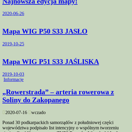
Najnowsza edycja mapy!
2020-06-26
Mapa WIG P50 S33 JASŁO
2019-10-25
Mapa WIG P51 S33 JAŚLISKA
2019-10-03
Informacje
„Rowerstrada” – arteria rowerowa z
Soliny do Zakopanego
2020-07-16
wczado
Ponad 30 podkarpackich samorządów z południowej części
województwa podpisało list intencyjny o wspólnym tworzeniu