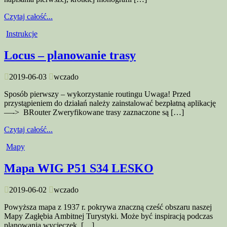
Czytaj całość...
Instrukcje
Locus – planowanie trasy
2019-06-03
wczado
Sposób pierwszy – wykorzystanie routingu Uwaga! Przed
przystąpieniem do działań należy zainstalować bezpłatną aplikację
—-> BRouter Zweryfikowane trasy zaznaczone są […]
Czytaj całość...
Mapy
Mapa WIG P51 S34 LESKO
2019-06-02
wczado
Powyższa mapa z 1937 r. pokrywa znaczną cześć obszaru naszej
Mapy Zagłębia Ambitnej Turystyki. Może być inspiracją podczas
planowania wycieczek. […]